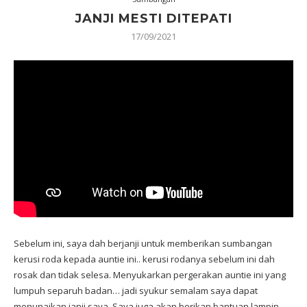
JANJI MESTI DITEPATI
17/09/2021
Sebelum ini, saya dah berjanji untuk memberikan sumbangan
kerusi roda kepada auntie ini.. kerusi rodanya sebelum ini dah
rosak dan tidak selesa. Menyukarkan pergerakan auntie ini yang
lumpuh separuh badan… jadi syukur semalam saya dapat
menunaikan janji saya. Saya juga akan berikan bantuan lampin