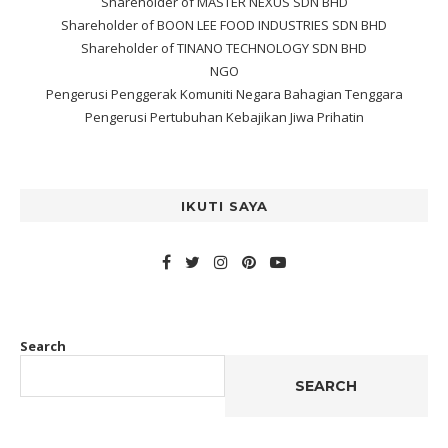
Shareholder of MASTER NEXUS SDN BHD
Shareholder of BOON LEE FOOD INDUSTRIES SDN BHD
Shareholder of TINANO TECHNOLOGY SDN BHD
NGO
Pengerusi Penggerak Komuniti Negara Bahagian Tenggara
Pengerusi Pertubuhan Kebajikan Jiwa Prihatin
IKUTI SAYA
Search
SEARCH