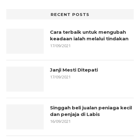
RECENT POSTS
Cara terbaik untuk mengubah
keadaan ialah melalui tindakan
17/09/2021
Janji Mesti Ditepati
17/09/2021
Singgah beli jualan peniaga kecil
dan penjaja di Labis
16/09/2021