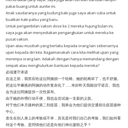
pakai buang untuk auntie ini.
Anak saudaranya yang kudung kaki juga saya akan cuba untuk
buatkan kaki palsu yang baru.
Untuk pengambilan vaksin dose ke 2 mereka hujung bulan ini,
saya juga akan menyediakan pengangkutan untuk mereka ke
pusat vaksin.
Ujian atau musibah yang berlaku kepada orang lain sebenarnya
ujian kepada diri kita. Bagaimanakah cara kita melihat ujian yang
menimpa orang lain. Adakah dengan hanya memandang dengan
simpati atau menghulurkan bantuan kepada mereka?
必须遵守承诺
在这之前，我答应给这位阿姨捐一个轮椅。她的轮椅坏了，也不舒服。
把这位半瘫痪的阿姨的动作复杂化了……幸好昨天我能信守诺言。我也
会为这位阿姨提供一次性尿布。
由于她的外甥行动不便，我也会尝试做一支新的义肢。
对于他们本月接种的第二剂疫苗，我将会为他们提供交通前往疫苗接种
中心。
发生在别人身上的考验或不幸，其实是对我们自己的考验，我们如何看
待这个考验。是同情他们还是向他们伸出援助之手？