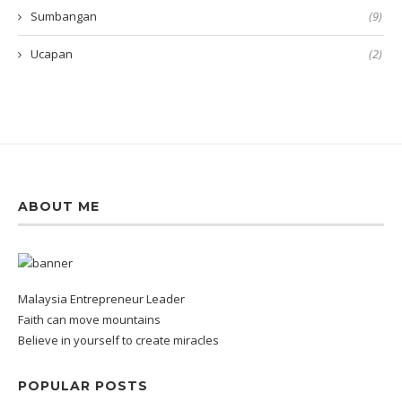
Sumbangan
(9)
Ucapan
(2)
ABOUT ME
Malaysia Entrepreneur Leader
Faith can move mountains
Believe in yourself to create miracles
POPULAR POSTS