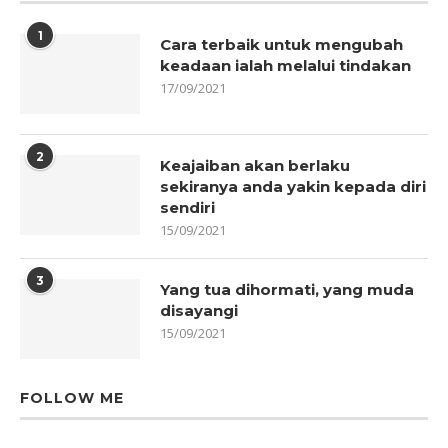
1
Cara terbaik untuk mengubah
keadaan ialah melalui tindakan
17/09/2021
2
Keajaiban akan berlaku
sekiranya anda yakin kepada diri
sendiri
15/09/2021
3
Yang tua dihormati, yang muda
disayangi
15/09/2021
FOLLOW ME