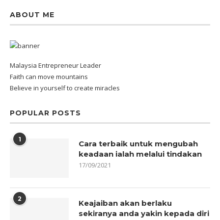
ABOUT ME
Malaysia Entrepreneur Leader
Faith can move mountains
Believe in yourself to create miracles
POPULAR POSTS
1
Cara terbaik untuk mengubah
keadaan ialah melalui tindakan
17/09/2021
2
Keajaiban akan berlaku
sekiranya anda yakin kepada diri