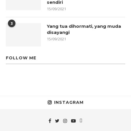
sendiri
15/09/2021
3
Yang tua dihormati, yang muda
disayangi
15/09/2021
FOLLOW ME
INSTAGRAM