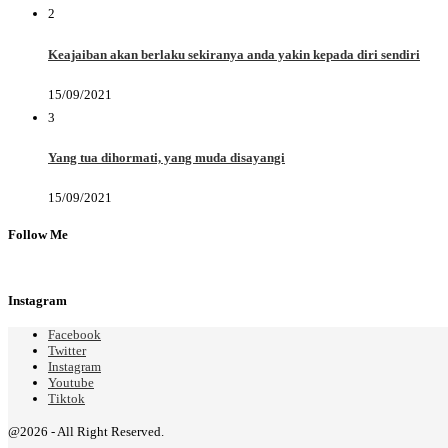
2
Keajaiban akan berlaku sekiranya anda yakin kepada diri sendiri
15/09/2021
3
Yang tua dihormati, yang muda disayangi
15/09/2021
Follow Me
Instagram
Facebook
Twitter
Instagram
Youtube
Tiktok
@2026 - All Right Reserved.