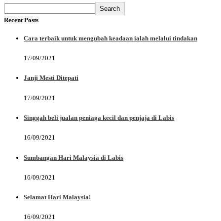
Search
Recent Posts
Cara terbaik untuk mengubah keadaan ialah melalui tindakan
17/09/2021
Janji Mesti Ditepati
17/09/2021
Singgah beli jualan peniaga kecil dan penjaja di Labis
16/09/2021
Sumbangan Hari Malaysia di Labis
16/09/2021
Selamat Hari Malaysia!
16/09/2021