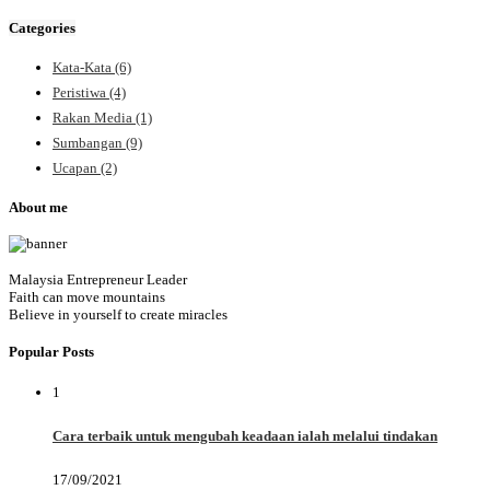
Categories
Kata-Kata
(6)
Peristiwa
(4)
Rakan Media
(1)
Sumbangan
(9)
Ucapan
(2)
About me
Malaysia Entrepreneur Leader
Faith can move mountains
Believe in yourself to create miracles
Popular Posts
1
Cara terbaik untuk mengubah keadaan ialah melalui tindakan
17/09/2021