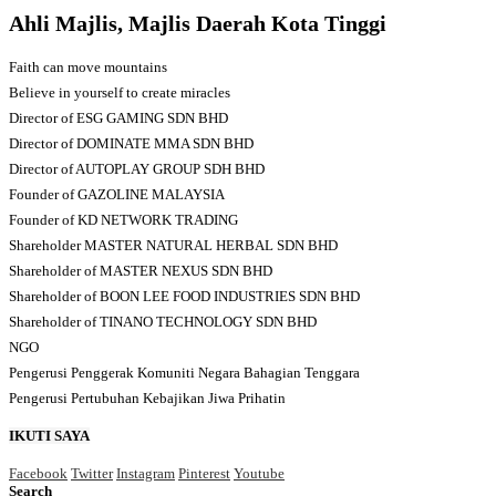
Ahli Majlis, Majlis Daerah Kota Tinggi
Faith can move mountains
Believe in yourself to create miracles
Director of ESG GAMING SDN BHD
Director of DOMINATE MMA SDN BHD
Director of AUTOPLAY GROUP SDH BHD
Founder of GAZOLINE MALAYSIA
Founder of KD NETWORK TRADING
Shareholder MASTER NATURAL HERBAL SDN BHD
Shareholder of MASTER NEXUS SDN BHD
Shareholder of BOON LEE FOOD INDUSTRIES SDN BHD
Shareholder of TINANO TECHNOLOGY SDN BHD
NGO
Pengerusi Penggerak Komuniti Negara Bahagian Tenggara
Pengerusi Pertubuhan Kebajikan Jiwa Prihatin
IKUTI SAYA
Facebook
Twitter
Instagram
Pinterest
Youtube
Search