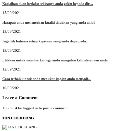
Keajaiban akan berlaku sekiranya anda yakin kepada diri...
15/09/2021
Harapan anda menentukan kualiti tindakan yang anda ambil
13/09/2021
Ingatlah bahawa setiap kejayaan yang anda dapat, ada...
13/09/2021
Elakkan untuk membiarkan ego anda mengatasi kebijaksanaan anda
12/09/2021
Cara terbaik untuk anda menukar impian anda menjadi...
10/09/2021
Leave a Comment
You must be
logged in
to post a comment.
TAN LEK KHANG