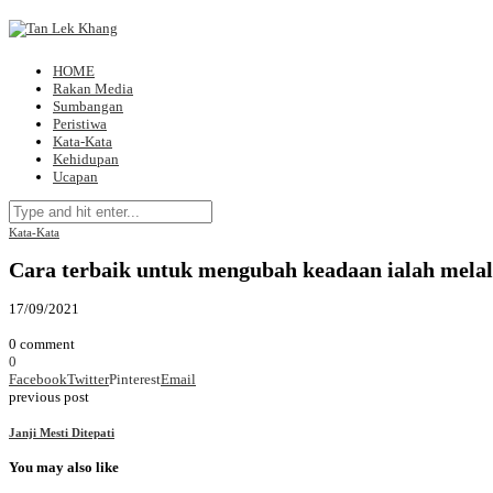
HOME
Rakan Media
Sumbangan
Peristiwa
Kata-Kata
Kehidupan
Ucapan
Kata-Kata
Cara terbaik untuk mengubah keadaan ialah melal
17/09/2021
0 comment
0
Facebook
Twitter
Pinterest
Email
previous post
Janji Mesti Ditepati
You may also like