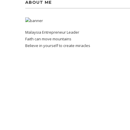
ABOUT ME
Malaysia Entrepreneur Leader
Faith can move mountains
Believe in yourself to create miracles