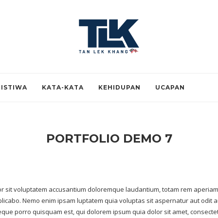
RISTIWA
KATA-KATA
KEHIDUPAN
UCAPAN
PORTFOLIO DEMO 7
ror sit voluptatem accusantium doloremque laudantium, totam rem aperiam, 
xplicabo. Nemo enim ipsam luptatem quia voluptas sit aspernatur aut odit 
que porro quisquam est, qui dolorem ipsum quia dolor sit amet, consectetur