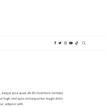
eaque ipsa quae ab illo inventore veritatis
aut fugit, sed quia consequuntur magni dolor
, adipisci velit.