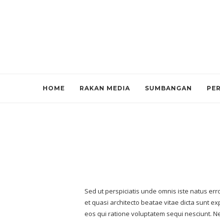
HOME
RAKAN MEDIA
SUMBANGAN
PE
Sed ut perspiciatis unde omnis iste natus er
et quasi architecto beatae vitae dicta sunt e
eos qui ratione voluptatem sequi nesciunt. Ne