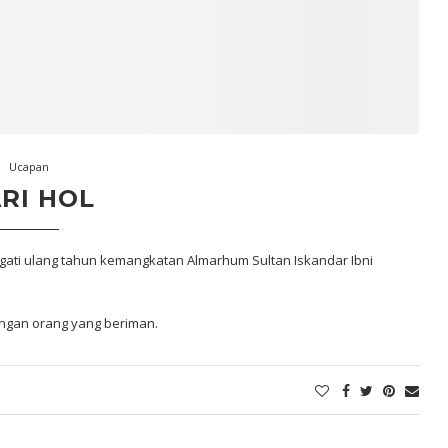
Ucapan
RI HOL
ngati ulang tahun kemangkatan Almarhum Sultan Iskandar Ibni
ngan orang yang beriman.