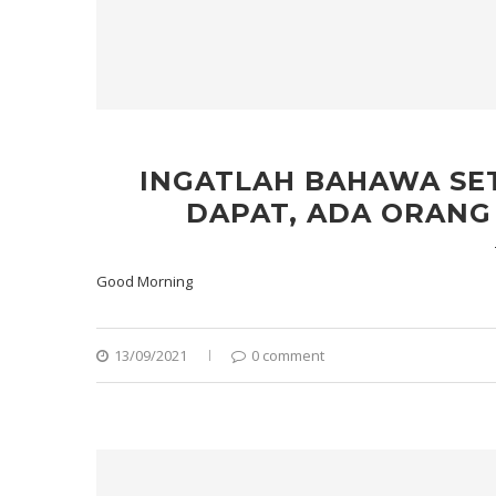
INGATLAH BAHAWA SE
DAPAT, ADA ORAN
Good Morning
13/09/2021
0 comment