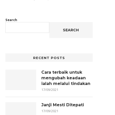
Search
SEARCH
RECENT POSTS
Cara terbaik untuk
mengubah keadaan
ialah melalui tindakan
17/09/2021
Janji Mesti Ditepati
17/09/2021