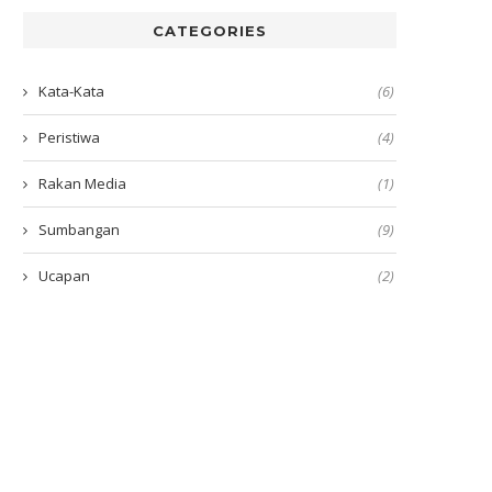
CATEGORIES
Kata-Kata
(6)
Peristiwa
(4)
Rakan Media
(1)
Sumbangan
(9)
Ucapan
(2)