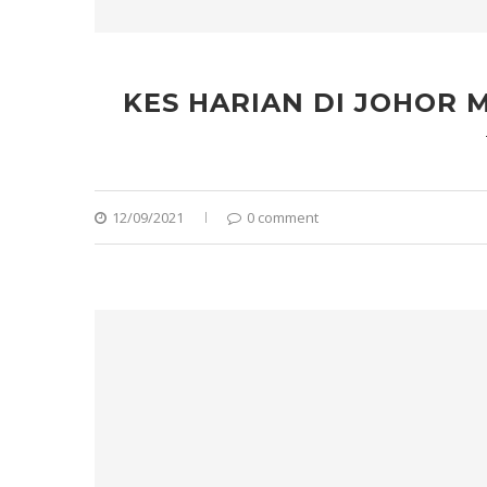
KES HARIAN DI JOHOR M
12/09/2021
0 comment