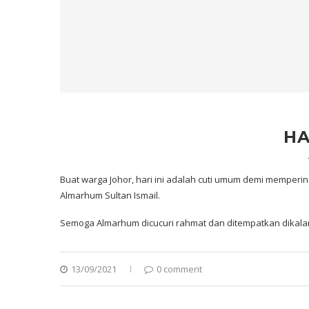
HA
Buat warga Johor, hari ini adalah cuti umum demi memperi
Almarhum Sultan Ismail.
Semoga Almarhum dicucuri rahmat dan ditempatkan dikala
13/09/2021
0 comment