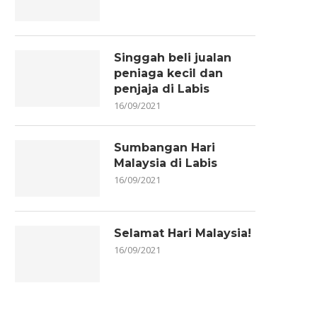
Singgah beli jualan
peniaga kecil dan
penjaja di Labis
16/09/2021
Sumbangan Hari
Malaysia di Labis
16/09/2021
Selamat Hari Malaysia!
16/09/2021