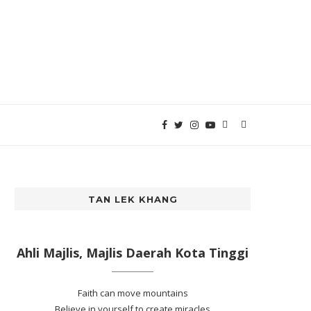
TAN LEK KHANG
Ahli Majlis, Majlis Daerah Kota Tinggi
Faith can move mountains
Believe in yourself to create miracles