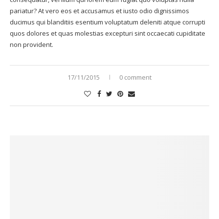
pariatur? At vero eos et accusamus et iusto odio dignissimos
ducimus qui blanditiis esentium voluptatum deleniti atque corrupti
quos dolores et quas molestias excepturi sint occaecati cupiditate
non provident.
17/11/2015
0 comment