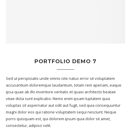
PORTFOLIO DEMO 7
Sed ut perspiciatis unde omnis iste natus error sit voluptatem
accusantium doloremque laudantium, totam rem aperiam, eaque
ipsa quae ab illo inventore veritatis et quasi architecto beatae
vitae dicta sunt explicabo. Nemo enim ipsam luptatem quia
voluptas sit aspernatur aut odit aut fugit, sed quia consequuntur
magni dolor eos qui ratione voluptatem sequi nesciunt. Neque
porro quisquam est, qui dolorem ipsum quia dolor sit amet,
consectetur, adipisci velit.