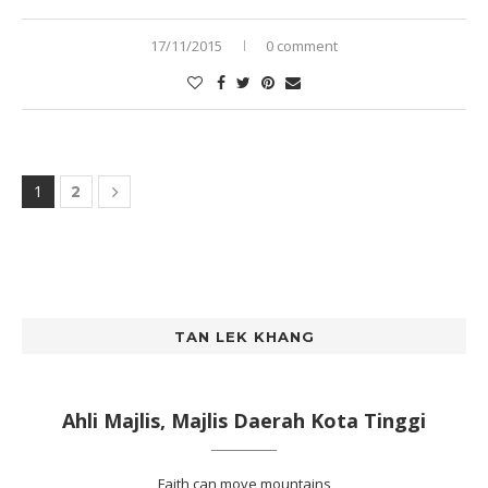
17/11/2015
0 comment
1
2
TAN LEK KHANG
Ahli Majlis, Majlis Daerah Kota Tinggi
Faith can move mountains