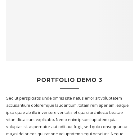
PORTFOLIO DEMO 3
Sed ut perspiciatis unde omnis iste natus error sit voluptatem
accusantium doloremque laudantium, totam rem aperiam, eaque
ipsa quae ab illo inventore veritatis et quasi architecto beatae
vitae dicta sunt explicabo. Nemo enim ipsam luptatem quia
voluptas sit aspernatur aut odit aut fugit, sed quia consequuntur
magni dolor eos qui ratione voluptatem sequi nesciunt. Neque