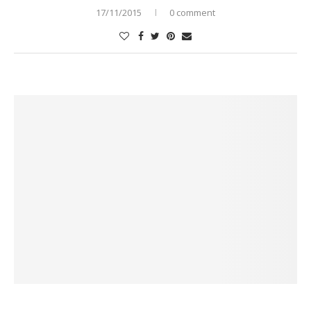
17/11/2015
0 comment