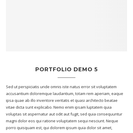
PORTFOLIO DEMO 5
Sed ut perspiciatis unde omnis iste natus error sit voluptatem
accusantium doloremque laudantium, totam rem aperiam, eaque
ipsa quae ab illo inventore veritatis et quasi architecto beatae
vitae dicta sunt explicabo. Nemo enim ipsam luptatem quia
voluptas sit aspernatur aut odit aut fugit, sed quia consequuntur
magni dolor eos qui ratione voluptatem sequi nesciunt. Neque
porro quisquam est, qui dolorem ipsum quia dolor sit amet,