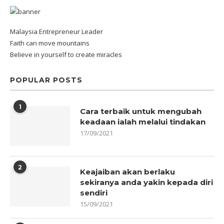
Malaysia Entrepreneur Leader
Faith can move mountains
Believe in yourself to create miracles
POPULAR POSTS
1
Cara terbaik untuk mengubah
keadaan ialah melalui tindakan
17/09/2021
2
Keajaiban akan berlaku
sekiranya anda yakin kepada diri
sendiri
15/09/2021