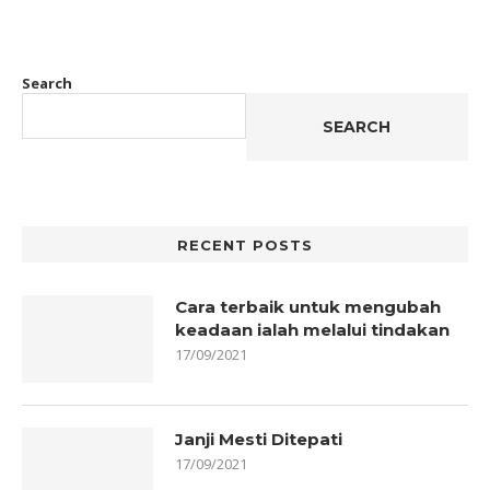
Search
SEARCH
RECENT POSTS
Cara terbaik untuk mengubah
keadaan ialah melalui tindakan
17/09/2021
Janji Mesti Ditepati
17/09/2021