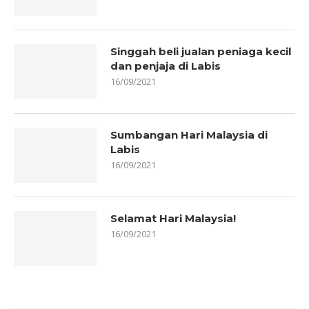
Singgah beli jualan peniaga kecil
dan penjaja di Labis
16/09/2021
Sumbangan Hari Malaysia di
Labis
16/09/2021
Selamat Hari Malaysia!
16/09/2021